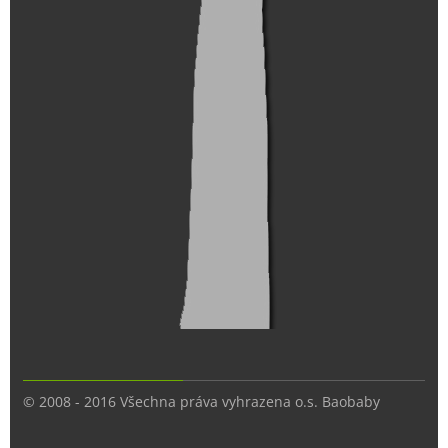
© 2008 - 2016 Všechna práva vyhrazena o.s. Baobaby