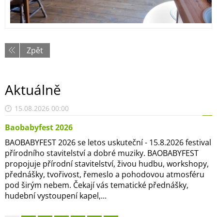
Zpět
Aktuálně
15.08.2026 00:00
Baobabyfest 2026
BAOBABYFEST 2026 se letos uskuteční - 15.8.2026 festival
přírodního stavitelství a dobré muziky. BAOBABYFEST
propojuje přírodní stavitelství, živou hudbu, workshopy,
přednášky, tvořivost, řemeslo a pohodovou atmosféru
pod širým nebem. Čekají vás tematické přednášky,
hudební vystoupení kapel,...