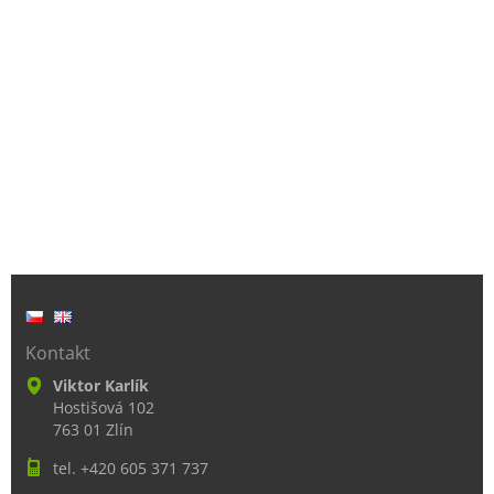
Kontakt
Viktor Karlík
Hostišová 102
763 01 Zlín
tel. +420 605 371 737