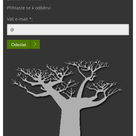
Přihlaste se k odběru:
Váš e-mail *:
Odeslat