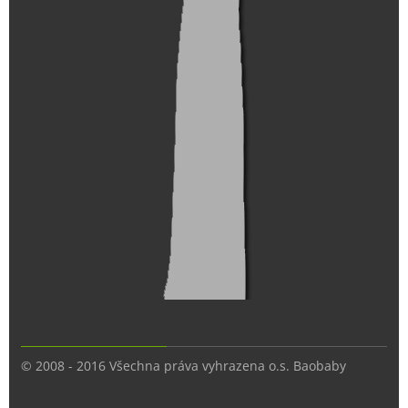
© 2008 - 2016 Všechna práva vyhrazena o.s. Baobaby