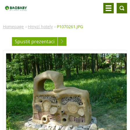
Homepage
Hmyzí hotely
P1070261.JPG
Spustit prezentaci