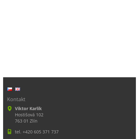
Kontakt
Viktor Karlík
Hostišová 102
763 01 Zlín
tel. +420 605 371 737