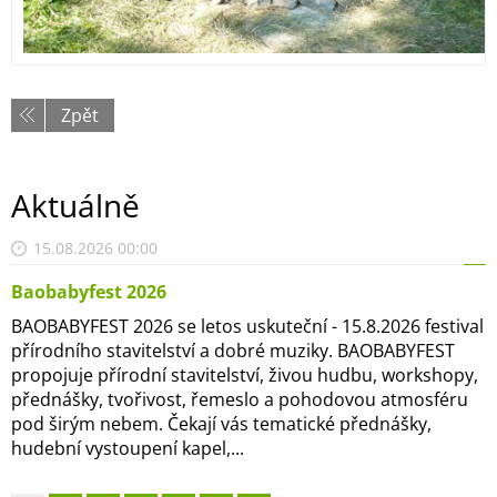
Zpět
Aktuálně
15.08.2026 00:00
Baobabyfest 2026
BAOBABYFEST 2026 se letos uskuteční - 15.8.2026 festival
přírodního stavitelství a dobré muziky. BAOBABYFEST
propojuje přírodní stavitelství, živou hudbu, workshopy,
přednášky, tvořivost, řemeslo a pohodovou atmosféru
pod širým nebem. Čekají vás tematické přednášky,
hudební vystoupení kapel,...