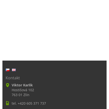
Kontakt
Viktor Karlík
Hostišová 102
763 01 Zlín
tel. +420 605 371 737