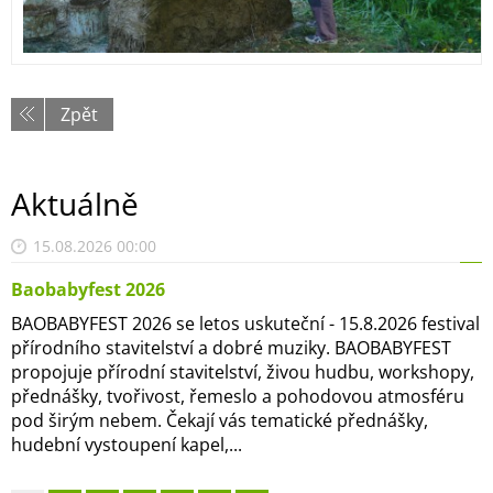
Zpět
Aktuálně
15.08.2026 00:00
Baobabyfest 2026
BAOBABYFEST 2026 se letos uskuteční - 15.8.2026 festival
přírodního stavitelství a dobré muziky. BAOBABYFEST
propojuje přírodní stavitelství, živou hudbu, workshopy,
přednášky, tvořivost, řemeslo a pohodovou atmosféru
pod širým nebem. Čekají vás tematické přednášky,
hudební vystoupení kapel,...