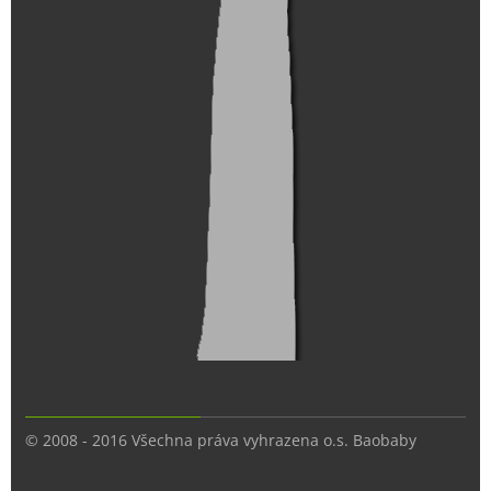
© 2008 - 2016 Všechna práva vyhrazena o.s. Baobaby