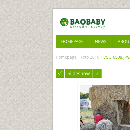
HOMEPAGE
NEWS
ABOU
Homepage
Foto 2010
DSC_6508.JPG
Slideshow