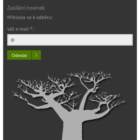
Zasílání novinek
Přihlaste se k odběru:
Váš e-mail *:
Odeslat