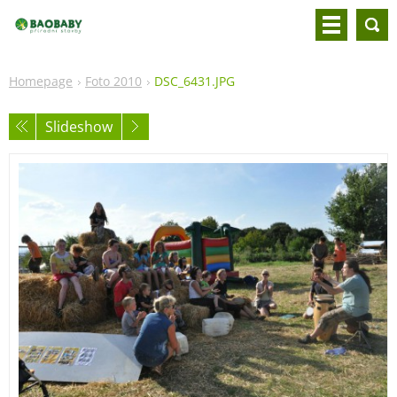
Homepage
Foto 2010
DSC_6431.JPG
Slideshow