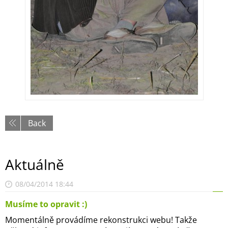
Back
Aktuálně
08/04/2014 18:44
Musíme to opravit :)
Momentálně provádíme rekonstrukci webu! Takže