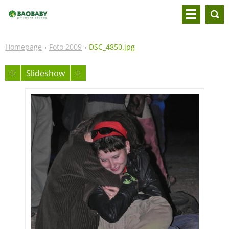
Homepage
Foto 2009
DSC_4850.jpg
Slideshow